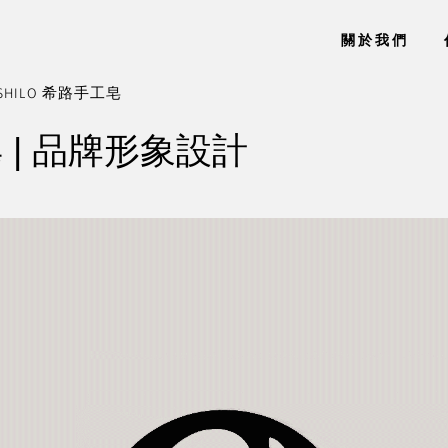
關於我們
SHILO 希路手工皂
皂 | 品牌形象設計