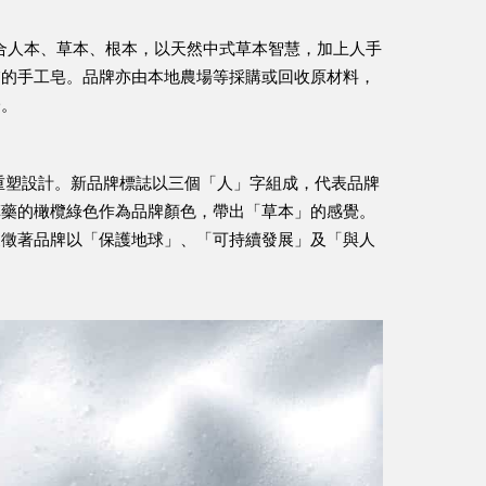
，結合人本、草本、根本，以天然中式草本智慧，加上人手
膚的手工皂。品牌亦由本地農場等採購或回收原材料，
一。
重塑設計
。新品牌標誌以三個「人」字組成，代表品牌
草藥的橄欖綠色作為品牌顏色，帶出「草本」的感覺。
象徵著品牌以「保護地球」、「可持續發展」及「與人