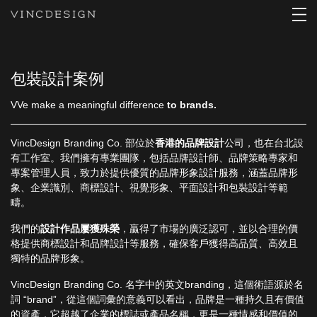
包裝設計案例
VVe make a meaningful difference
to brands.
VincDesign Branding Co. 部位於
香港的品牌設計
公司，也在台北設
有工作室。我們擁有專業團隊，包括品牌設計師、品牌策略專家和
專案管理人員，致力於提供優質的品牌形象設計服務，涵蓋品牌形
象、企業識別、商標設計、視覺形象、平面設計和包裝設計等範
疇。
我們的
設計作品屢獲殊榮
，贏得了市場的廣泛認可，並以合理的價
格提供商標設計和品牌設計等服務，確保客戶獲得高品質、高效且
獨特的品牌形象。
VincDesign Branding Co. 名字中的英文branding，這個術語源於名
詞 “brand”，從這個詞彙的意義可以看出，品牌是一種持久且有價值
的資產，它超越了企業的標誌或產品名稱，更是一種情感和價值的