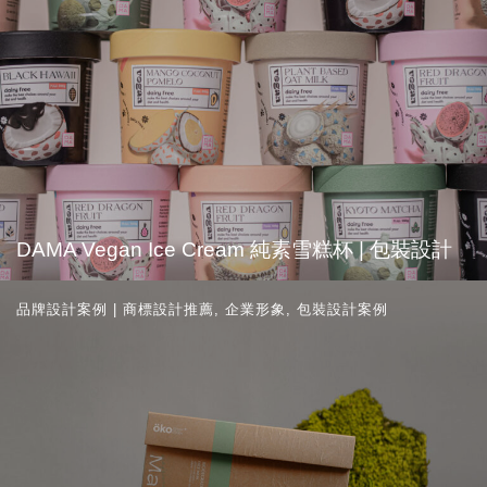
DAMA Vegan Ice Cream 純素雪糕杯 | 包裝設計
品牌設計案例 | 商標設計推薦
,
企業形象
,
包裝設計案例