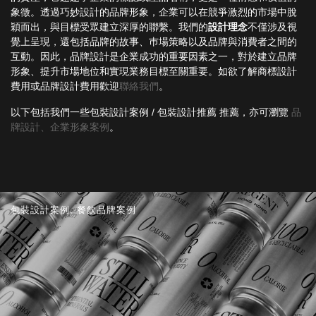
象徵。透過巧妙設計的品牌形象，企業可以在競爭激烈的市場中脫
EN
穎而出，與目標受眾建立深厚的聯繫。我們的
設計理念
不僅涉及視
覺上呈現，還包括品牌的故事、巿場策略以及品牌與消費者之間的
互動。因此，品牌設計是企業成功的重要因素之一，對於建立品牌
形象、提升市場地位和實現業務目標至關重要。如欲了解商標設計
費用或品牌設計費用歡迎
聯絡我們
。
以下包括我們一些包裝設計案例 / 包裝設計推薦 推薦，亦可瀏覽
品
牌設計、企業形象案例
。
包裝設計案例
,
餐飲品牌案例