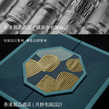
香港麗晶酒店｜礦泉水包裝設計
包裝設計案例
,
餐飲品牌案例
香港麗晶酒店 | 月餅包裝設計