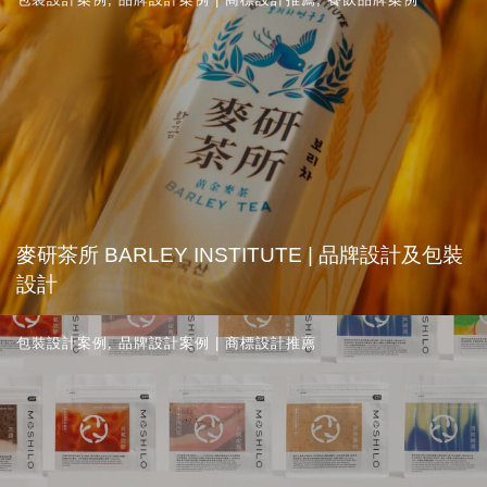
麥研茶所 BARLEY INSTITUTE | 品牌設計及包裝
設計
包裝設計案例
,
品牌設計案例 | 商標設計推薦