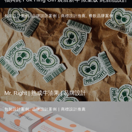
包裝設計案例
,
品牌設計案例 | 商標設計推薦
,
餐飲品牌案例
Mr. Right | 熟成牛油果 | 品牌設計
包裝設計案例
,
品牌設計案例 | 商標設計推薦