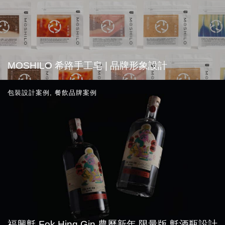
MOSHILO 希路手工皂 | 品牌形象設計
包裝設計案例
,
餐飲品牌案例
福興氈 Fok Hing Gin 農曆新年 限量版 氈酒瓶設計