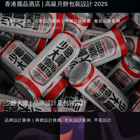
香港麗晶酒店 | 高級月餅包裝設計 2025
包裝設計案例
,
品牌設計案例 | 商標設計推薦
,
餐飲品牌案例
少爺大啤 | 品牌設計及包裝設計
品牌設計案例 | 商標設計推薦
,
包裝設計案例
,
平面設計