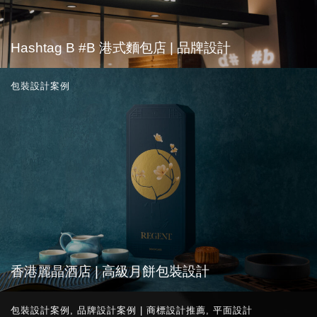
Hashtag B #B 港式麵包店 | 品牌設計
包裝設計案例
香港麗晶酒店 | 高級月餅包裝設計
包裝設計案例
,
品牌設計案例 | 商標設計推薦
,
平面設計