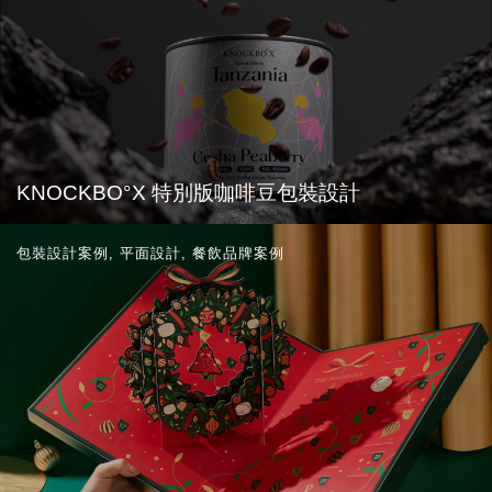
KNOCKBO°X 特別版咖啡豆包裝設計
包裝設計案例
,
平面設計
,
餐飲品牌案例