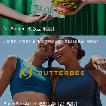
N+ Burger | 餐飲品牌設計
企業形象
,
包裝設計案例
,
品牌設計案例 | 商標設計推薦
,
平面設計
ButterBee Active 運動品牌 | 品牌設計