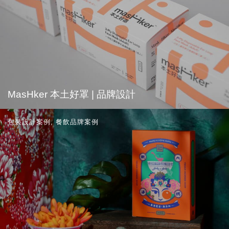
MasHker 本土好罩 | 品牌設計
包裝設計案例
,
餐飲品牌案例