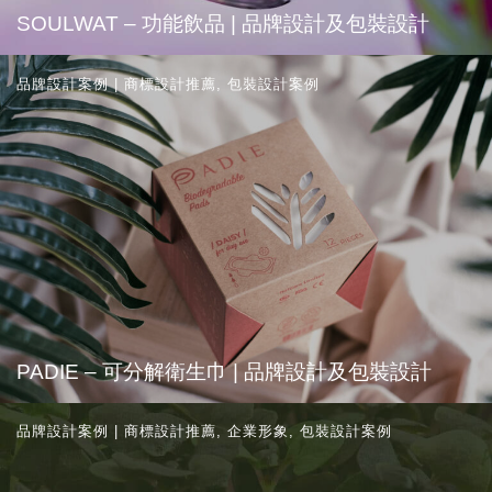
SOULWAT – 功能飲品 | 品牌設計及包裝設計
品牌設計案例 | 商標設計推薦
,
包裝設計案例
PADIE – 可分解衛生巾 | 品牌設計及包裝設計
品牌設計案例 | 商標設計推薦
,
企業形象
,
包裝設計案例