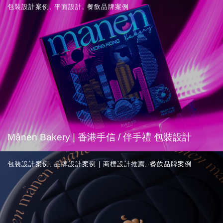
包裝設計案例
,
平面設計
,
餐飲品牌案例
Månen Bakery | 香港手信 / 伴手禮 包裝設計
包裝設計案例
,
品牌設計案例 | 商標設計推薦
,
餐飲品牌案例