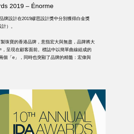
rds 2019 – Énorme
的品牌設計在2019繆思設計獎中分別獲得白金獎
設計）。
私人訂製珠寶的香港品牌，意指宏大與無盡，品牌將大
中，呈現在顧客面前。標誌中以簡單曲線組成的
e的兩個「e」，同時也突顯了品牌的精髓：宏偉與