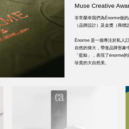
Muse Creative Awa
EN
非常榮幸我們為Énorme做
（品牌設計）及金獎（商標
Énorme 是一個專注於
自然的偉大，帶進品牌形象
「藍鯨」，表現了énorm
珍貴的大自然美。