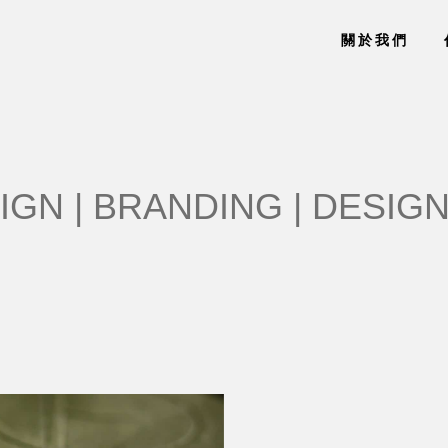
關於我們
IGN | BRANDING | DESIGN