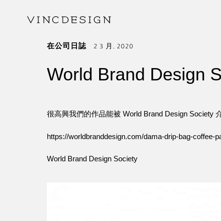
在
公司日誌
2 3 月, 2020
World Brand Design S
很高興我們的作品能被 World Brand Design Society
https://worldbranddesign.com/dama-drip-bag-coffee-
World Brand Design Society