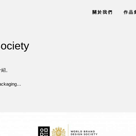
關於我們
作品
ociety
 介紹。
packaging…