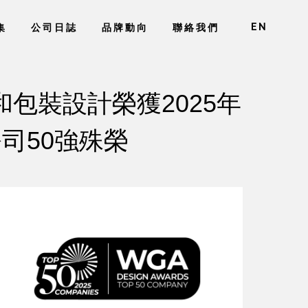
EN
集
公司日誌
品牌動向
聯絡我們
計和包裝設計榮獲2025年
計公司50強殊榮