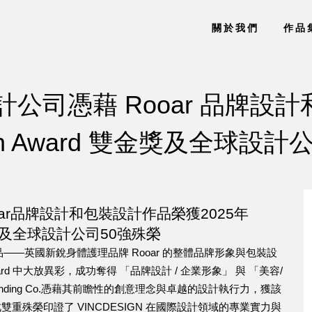
關於我們
作品
牌設計公司憑藉 Rooar 品牌設
esign Award 雙金獎及全球設
ooar品牌設計和包裝設計作品榮獲2025年
d 雙金獎及全球設計公司50強殊榮
品——英國新銳身體護理品牌 Rooar 的整體品牌形象與包裝設
gn Award 中大放異彩，成功奪得 「品牌設計 / 企業形象」 與 「美容/
randing Co.憑藉其前瞻性的創意理念與卓越的設計執行力，獲該
此雙重殊榮印證了 VINCDESIGN 在國際設計領域的專業實力與