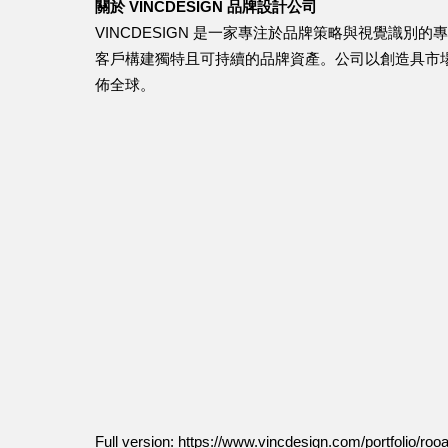
關於 VINCDESIGN 品牌設計公司
VINCDESIGN 是一家專注於品牌策略與視覺識
客戶構建獨特且可持續的品牌資產。公司以創造具市
佈全球。
Full version:
https://www.vincdesign.com/portfolio/roo