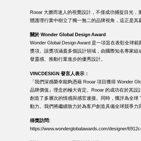
Rooar 大膽而迷人的視覺設計，不僅成功捕捉目
體護理行業中樹立了獨一無二的品牌視角，這正是其
關於 Wonder Global Design Award
Wonder Global Design Award 是一項
獎項。該獎項涵蓋多個設計領域，由國際知名專家組
發靈感、推動行業進步的優秀設計。
VINCDESIGN 發言人表示：
「我們深感榮幸能夠憑藉 Rooar 項目獲得 Wonder Gl
品牌價值』理念的極大肯定。Rooar 的成功在於
創造了多層次的情感與感官連接。同時，獲評為全球 T
動力。我們將繼續致力於為客戶創造具備全球競爭力
得獎訪問:
https://www.wonderglobalawards.com/designer/6912